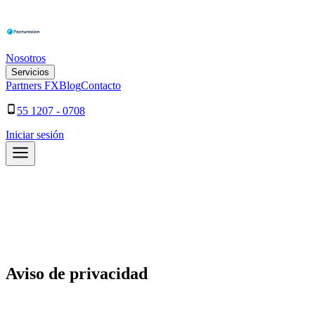
Nosotros
Servicios
Partners FX
Blog
Contacto
55 1207 - 0708
Iniciar sesión
Aviso de
privacidad